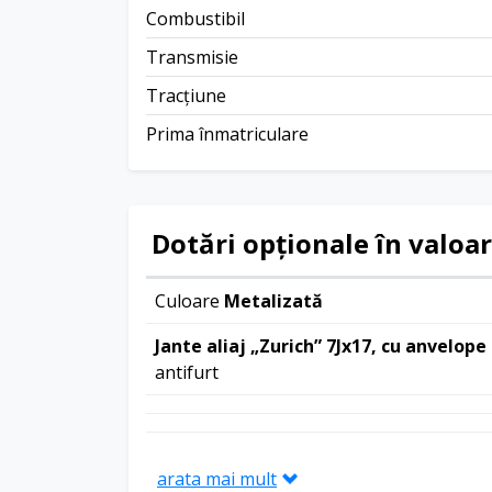
Combustibil
Transmisie
Tracțiune
Prima înmatriculare
Dotări opționale în valoa
Culoare
Metalizată
Jante aliaj „Zurich” 7Jx17, cu anvelope
antifurt
arata mai mult