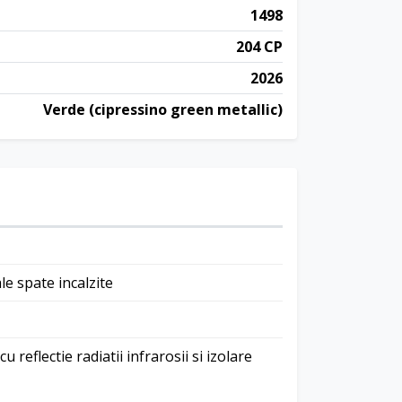
1498
204 CP
2026
Verde (cipressino green metallic)
ale spate incalzite
cu reflectie radiatii infrarosii si izolare