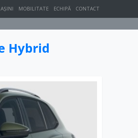
AȘINI
MOBILITATE
ECHIPĂ
CONTACT
e Hybrid