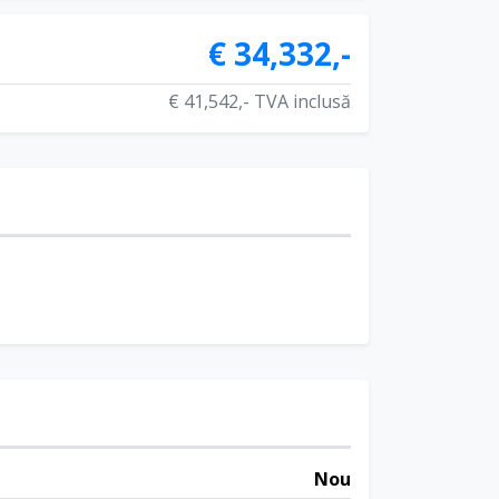
€ 34,332,-
€ 41,542,- TVA inclusă
Nou