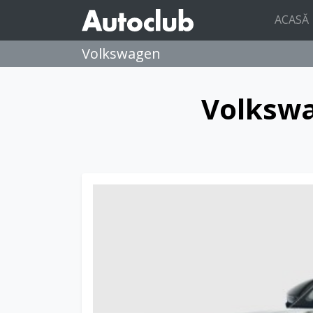
ACASĂ
Volkswagen
Volksw