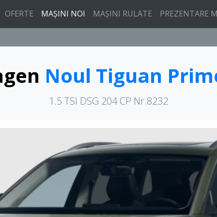
OFERTE
MAȘINI NOI
MAȘINI RULATE
PREZENTARE M
agen
Noul Tiguan Prim
1.5 TSI DSG 204 CP Nr.8232