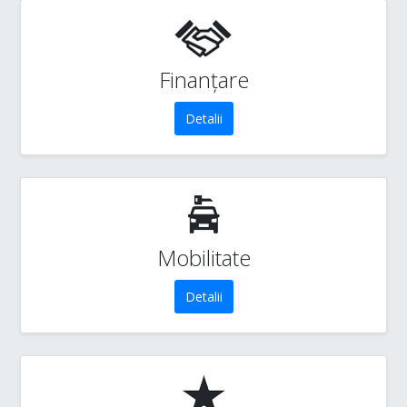
Finanțare
Detalii
Mobilitate
Detalii