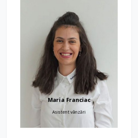
Maria Franciac
Asistent vânzări