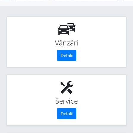
Vânzări
Detalii
Service
Detalii