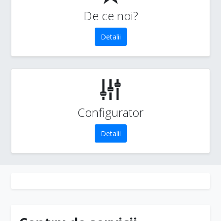
De ce noi?
Detalii
Configurator
Detalii