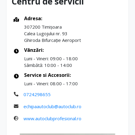
Centru de servicii
Adresa:
307200 Timișoara
Calea Lugojului nr. 93
Ghiroda Bifurcație Aeroport
Vânzări:
Luni - Vineri: 09:00 - 18:00
Sâmbătă: 10:00 - 14:00
Service si Accesorii:
Luni - Vineri: 08:00 - 17:00
0724298655
echipaautoclub@autoclub.ro
www.autoclubprofesional.ro