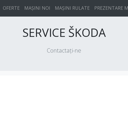
OFERTE
MAȘINI NOI
MAȘINI RULATE
PREZENTARE M
SERVICE ŠKODA
Contactați-ne