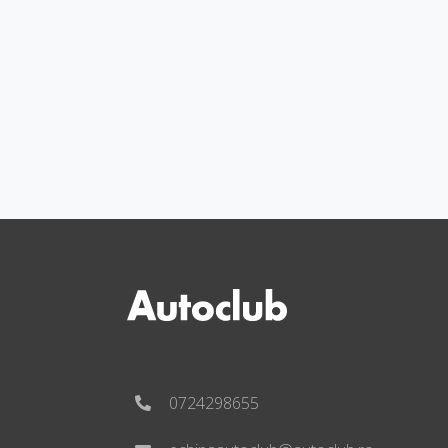
0724298655