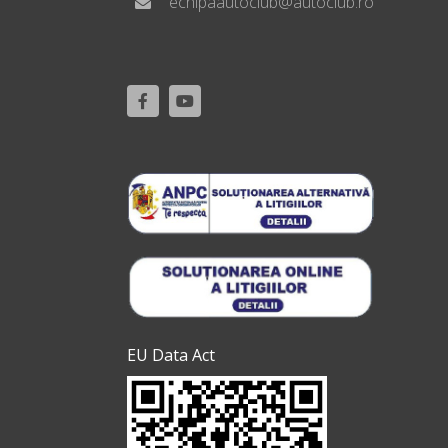
echipaautoclub@autoclub.ro
EU Data Act