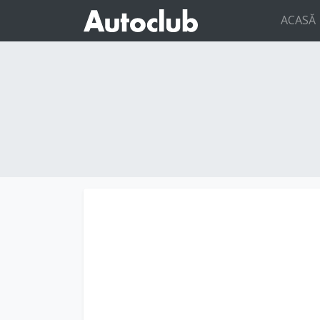
ACASĂ