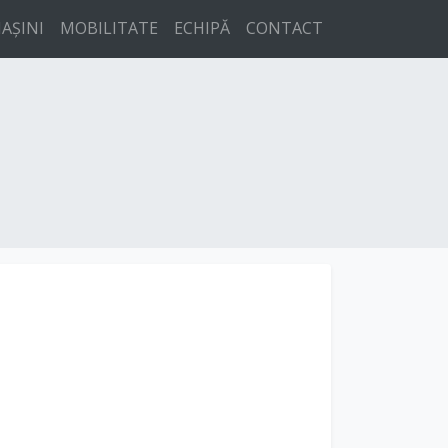
AȘINI
MOBILITATE
ECHIPĂ
CONTACT