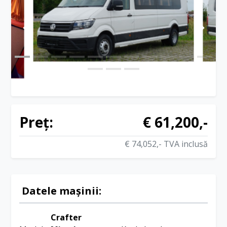
Preț:
€ 61,200,-
€ 74,052,- TVA inclusă
Datele mașinii:
Crafter