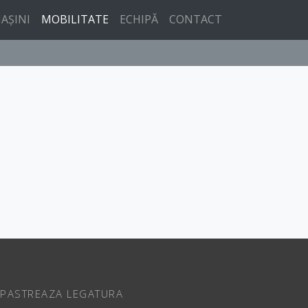
AȘINI
MOBILITATE
ECHIPĂ
CONTACT
PASTREAZA LEGATURA