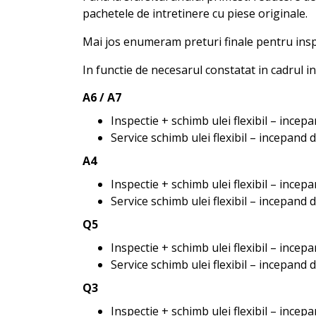
pachetele de intretinere cu piese originale.
Mai jos enumeram preturi finale pentru inspec
In functie de necesarul constatat in cadrul i
A6 / A7
Inspectie + schimb ulei flexibil – incepa
Service schimb ulei flexibil – incepand d
A4
Inspectie + schimb ulei flexibil – incepa
Service schimb ulei flexibil – incepand d
Q5
Inspectie + schimb ulei flexibil – incepa
Service schimb ulei flexibil – incepand d
Q3
Inspectie + schimb ulei flexibil – incepa