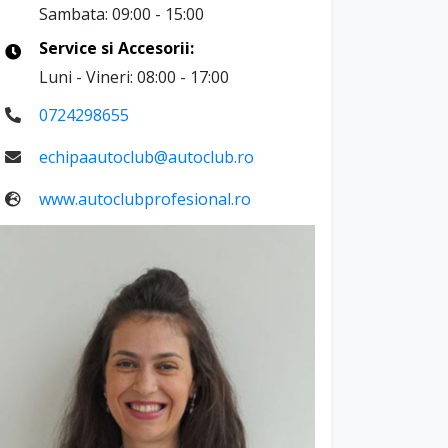
Sambata: 09:00 - 15:00
Service si Accesorii:
Luni - Vineri: 08:00 - 17:00
0724298655
echipaautoclub@autoclub.ro
www.autoclubprofesional.ro