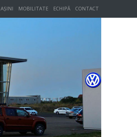
AȘINI
MOBILITATE
ECHIPĂ
CONTACT