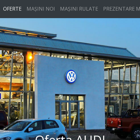
OFERTE
MAȘINI NOI
MAȘINI RULATE
PREZENTARE M
Oferta AUDI