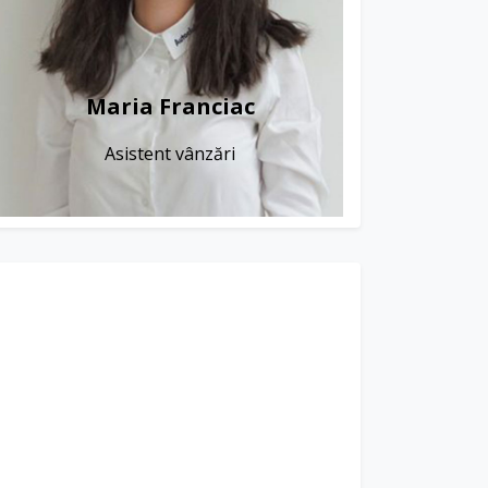
Maria Franciac
Asistent vânzări