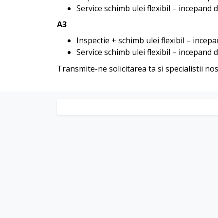
Service schimb ulei flexibil – incepand d
A3
Inspectie + schimb ulei flexibil – incepa
Service schimb ulei flexibil – incepand d
Transmite-ne solicitarea ta si specialistii no