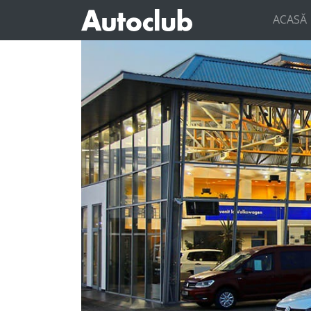
ACASĂ