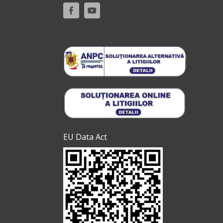
EU Data Act