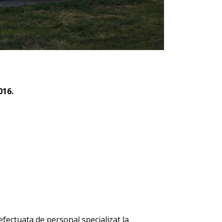
016.
fectuata de personal specializat la