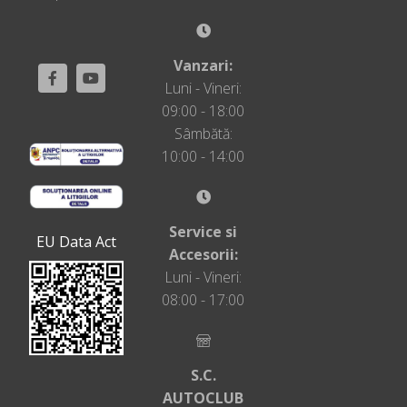
Vanzari:
Luni - Vineri:
09:00 - 18:00
Sâmbătă:
10:00 - 14:00
Service si
EU Data Act
Accesorii:
Luni - Vineri:
08:00 - 17:00
S.C.
AUTOCLUB