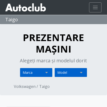
Taigo
PREZENTARE
MAȘINI
Alegeți marca și modelul dorit
Volkswagen /
Taigo