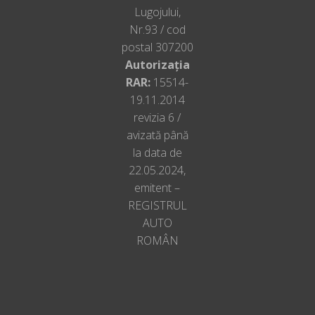
Lugojului,
Nr.93 / cod
postal 307200
Autorizația
RAR:
15514-
19.11.2014
revizia 6 /
avizată până
la data de
22.05.2024,
emitent –
REGISTRUL
AUTO
ROMÂN