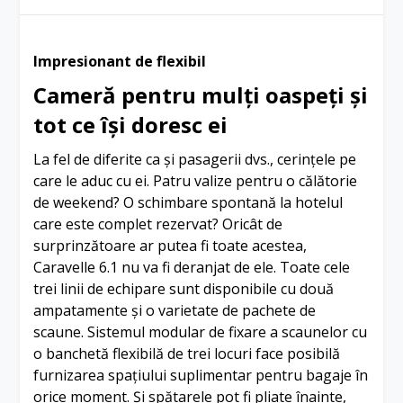
Impresionant de flexibil
Cameră pentru mulți oaspeți și
tot ce își doresc ei
La fel de diferite ca și pasagerii dvs., cerințele pe
care le aduc cu ei. Patru valize pentru o călătorie
de weekend? O schimbare spontană la hotelul
care este complet rezervat? Oricât de
surprinzătoare ar putea fi toate acestea,
Caravelle 6.1 nu va fi deranjat de ele. Toate cele
trei linii de echipare sunt disponibile cu două
ampatamente și o varietate de pachete de
scaune. Sistemul modular de fixare a scaunelor cu
o banchetă flexibilă de trei locuri face posibilă
furnizarea spațiului suplimentar pentru bagaje în
orice moment. Și spătarele pot fi pliate înainte,