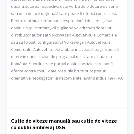
dacă la dotarea respectivă este vorba de o dotare de serie
sau de o dotare opțională care poate fi oferită contra cost.
Pentru mai multe informații despre dotări de serie și/sau
dotările suplimentare, vă rugăm să vă adresați doar unui
distribuitor autorizat Volkswagen Autovehicule Comerciale
sau să folosiți configuratorul Volkswagen Autovehicule
Comerciale. Autovehiculele arătate în această pagină pot să
difere în unele cazuri de programul de livrare actual din
România. Sunt ilustrate parțial dotări speciale care pot fi
oferite contra cost. Toate prețurile brute sunt prețuri
orientative neobligatorii și neconvenite, având inclus 19% TVA
Cutie de viteze manuală sau cutie de viteze
cu dublu ambreiaj DSG