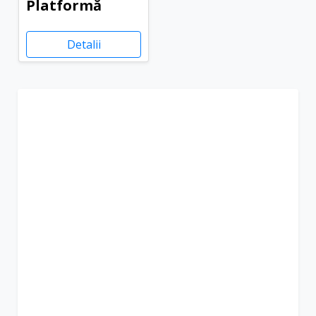
Platformă
Detalii